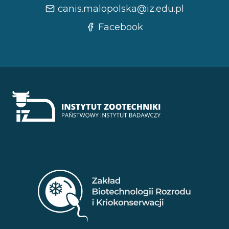
canis.malopolska@iz.edu.pl
Facebook