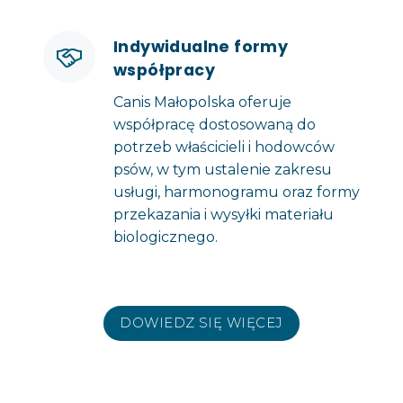
Indywidualne formy
współpracy
Canis Małopolska oferuje
współpracę dostosowaną do
potrzeb właścicieli i hodowców
psów, w tym ustalenie zakresu
usługi, harmonogramu oraz formy
przekazania i wysyłki materiału
biologicznego.
DOWIEDZ SIĘ WIĘCEJ